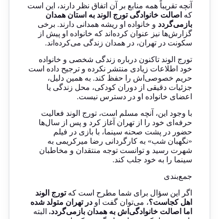
آنچه تقریباً همه منابع بر آن اتفاق نظر دارند، این است
که
اصالت خانوادگی تورج الوند به استان همدان
بازمی‌گردد
و خانواده او ریشه همدانی دارند. برخی
گزارش‌ها نیز عنوان کرده‌اند که خانواده او پیش از
سکونت در تهران، در همدان زندگی می‌کرده‌اند.
تورج الوند تاکنون درباره زندگی شخصی و خانواده
خود اطلاعات زیادی منتشر نکرده و ترجیح داده است
حریم خصوصی‌اش را حفظ کند. به همین دلیل،
جزئیات دقیقی از دوران کودکی، محل زندگی یا
اعضای خانواده او در دسترس نیست.
با وجود این، آنچه مسلم است، تورج الوند فعالیت
حرفه‌ای خود را از تهران آغاز کرد و پس از سال‌ها
حضور در پشت صحنه سینما، با بازی در فیلم
«نگهبان شب» به کارگردانی رضا میرکریمی به
شهرت رسید و توانست توجه منتقدان و مخاطبان
سینما را به خود جلب کند.
جمع‌بندی
اگر این سؤال برای شما مطرح است که
تورج الوند
اهل کجاست؟
، می‌توان گفت او
در تهران متولد شده
اما اصالت خانوادگی‌اش به همدان بازمی‌گردد.
البته