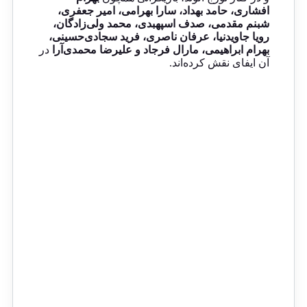
افشاری، حامد بهداد، سارا بهرامی، امیر جعفری،
شبنم مقدمی، صدف اسپهبدی، محمد ولی‌زادگان،
رویا جاویدنیا، عرفان ناصری، فرید سجادی‌حسینی،
بهرام ابراهیمی، مارال فرجاد و علیرضا محمدی‌آرا
در
آن ایفای نقش کرده‌اند.