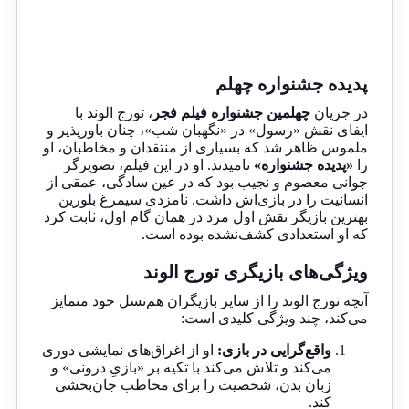
پدیده جشنواره چهلم
در جریان
چهلمین جشنواره فیلم فجر
، تورج الوند با
ایفای نقش «رسول» در «نگهبان شب»، چنان باورپذیر و
ملموس ظاهر شد که بسیاری از منتقدان و مخاطبان، او
را
«پدیده جشنواره»
نامیدند. او در این فیلم، تصویرگر
جوانی معصوم و نجیب بود که در عین سادگی، عمقی از
انسانیت را در بازی‌اش داشت. نامزدی سیمرغ بلورین
بهترین بازیگر نقش اول مرد در همان گام اول، ثابت کرد
که او استعدادی کشف‌نشده بوده است.
ویژگی‌های بازیگری تورج الوند
آنچه تورج الوند را از سایر بازیگران هم‌نسل خود متمایز
می‌کند، چند ویژگی کلیدی است:
واقع‌گرایی در بازی:
او از اغراق‌های نمایشی دوری
می‌کند و تلاش می‌کند با تکیه بر «بازیِ درونی» و
زبان بدن، شخصیت را برای مخاطب جان‌بخشی
کند.