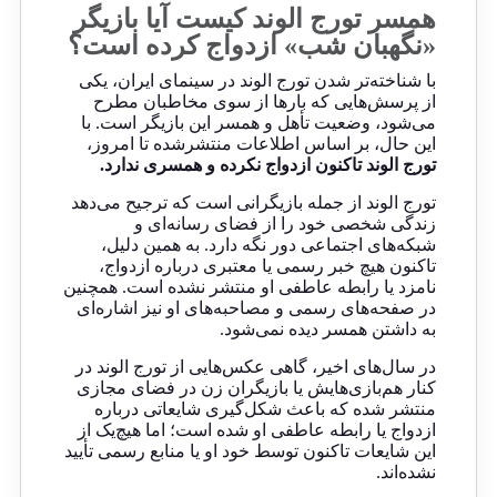
همسر تورج الوند کیست آیا بازیگر
«نگهبان شب» ازدواج کرده است؟
با شناخته‌تر شدن تورج الوند در سینمای ایران، یکی
از پرسش‌هایی که بارها از سوی مخاطبان مطرح
می‌شود، وضعیت تأهل و همسر این بازیگر است. با
این حال، بر اساس اطلاعات منتشرشده تا امروز،
تورج الوند تاکنون ازدواج نکرده و همسری ندارد.
تورج الوند از جمله بازیگرانی است که ترجیح می‌دهد
زندگی شخصی خود را از فضای رسانه‌ای و
شبکه‌های اجتماعی دور نگه دارد. به همین دلیل،
تاکنون هیچ خبر رسمی یا معتبری درباره ازدواج،
نامزد یا رابطه عاطفی او منتشر نشده است. همچنین
در صفحه‌های رسمی و مصاحبه‌های او نیز اشاره‌ای
به داشتن همسر دیده نمی‌شود.
در سال‌های اخیر، گاهی عکس‌هایی از تورج الوند در
کنار هم‌بازی‌هایش یا بازیگران زن در فضای مجازی
منتشر شده که باعث شکل‌گیری شایعاتی درباره
ازدواج یا رابطه عاطفی او شده است؛ اما هیچ‌یک از
این شایعات تاکنون توسط خود او یا منابع رسمی تأیید
نشده‌اند.