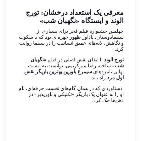
معرفی یک استعداد درخشان: تورج
الوند و ایستگاه «نگهبان شب»
چهلمین جشنواره فیلم فجر برای بسیاری از
سینمادوستان، یادآور ظهور چهره‌ای بود که با سکوت
و نگاهش، لایه‌های عمیق انسانیت را در سینما روایت
کرد.
تورج الوند
با ایفای نقش اصلی در فیلم
«نگهبان
شب»
ساخته رضا میرکریمی، توانست به لیست
نهایی نامزدهای
سیمرغ بلورین بهترین بازیگر نقش
اول مرد
راه یابد؛
دستاوردی که در همان گام‌های نخست حرفه‌ای، نام
او را به عنوان یک بازیگر «تکنیکی و باورپذیر» در
ذهن‌ها حک کرد.