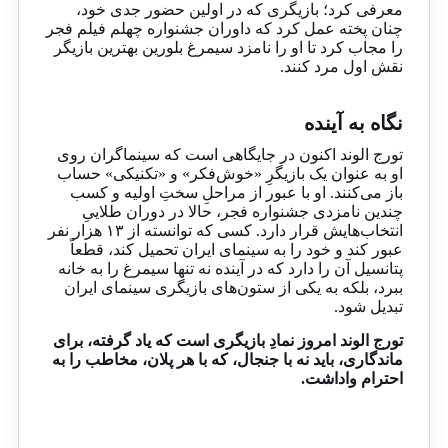
معرفی کرد؛ بازیگری که در اولین حضور جدی خود،
چنان پخته عمل کرد که داوران جشنواره چهلم فیلم فجر
را مجاب کرد تا او را نامزد سیمرغ بلورین بهترین بازیگر
نقش اول مرد کنند.
نگاه به آینده
تورج الوند اکنون در جایگاهی است که سینماگران روی
او به عنوان یک بازیگرِ «خوش‌فکر» و «تکنیکی» حساب
باز می‌کنند. او با عبور از مراحلِ سختِ اولیه و کسب
چندین نامزدی جشنواره فجر، حالا در دوران طلاییِ
انتخاب‌هایش قرار دارد. کسی که توانسته از ۱۳ هزار نفر
عبور کند و خود را به سینمای ایران تحمیل کند، قطعاً
پتانسیل آن را دارد که در آینده نه تنها سیمرغ را به خانه
ببرد، بلکه به یکی از ستون‌های بازیگری سینمای ایران
تبدیل شود.
تورج الوند امروز نمادِ بازیگری است که یاد گرفته، برای
ماندگاری، باید نه با جنجال، که با هر پلان، مخاطب را به
احترام واداشت.