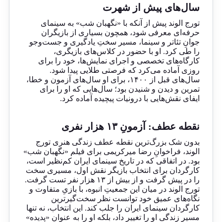
سال‌های پیش از شهرت
تورج الوند پیش از آنکه با «نگهبان شب» به سینمای
حرفه‌ای معرفی شود، همچون بسیاری از بازیگران
جوانِ تئاتر و سینما، مسیر سختِ یادگیری و جست‌وجو
را طی کرد. او با حضور در کلاس‌های بازیگری،
کارگاه‌های تخصصی و اجرای نمایش‌ها، خود را برای
روزی آماده می‌کرد که فرصتی طلایی پیدا شود.
سال‌های قبل از ۱۴۰۰، برای او سال‌های آزمون‌ و خطا،
تمرین و دیدن و شنیدن بود؛ سال‌هایی که او را برای
ایفای نقش‌هایی با درونیات پیچیده آماده کرد.
نقطه عطف: آزمونِ ۱۳ هزار نفری
بدون شک بزرگ‌ترین نقطه عطف زندگی هنری تورج
الوند، فراخوانِ رضا میرکریمی برای فیلم «نگهبان شب»
بود. در اتفاقی که در تاریخ سینمای ایران کم‌نظیر است،
کارگردان برای انتخاب بازیگر نقش اول، مسیری سخت
را در پیش گرفت و از بیش از ۱۳ هزار نفر تست گرفت.
تورج الوند در میان این جمعیتِ انبوه، با بازیِ متفاوت و
نگاه‌های عمیق خود توانست نظر سخت‌گیرترین
کارگردان سینمای ایران را جلب کند. این انتخاب، نه تنها
مسیر زندگی او را تغییر داد، بلکه او را به عنوان «پدیده»