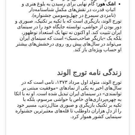
اشک هور:
گام نهایی برای رسیدن به بلوغ هنری و
اثباتِ قدرت در نقش‌های مکملِ شناسنامه‌دار
(نامزدی سیمرغ در چهل‌وسومین جشنواره).
تورج الوند، بازیگری است که با تکیه بر تکنیک، صبوری و
دور بودن از حواشی، توانسته جایگاه خود را در سینمای
ایران تثبیت کند. او اکنون نه تنها یک استعداد نوظهور،
بلکه یک «بازیگرِ صاحب‌سبک» است که سینمای ایران
می‌تواند در سال‌های پیش رو، روی درخشش‌های بیشتر
او حساب ویژه‌ای باز کند.
زندگی نامه تورج الوند
تورج الوند، متولد اول مرداد ۱۳۷۳، نامی است که در
سال‌های اخیر به یکی از نمادهای «موفقیت مبتنی بر
توانمندی» در سینمای ایران تبدیل شده است. او نه با اتکا
به چهره‌پردازی‌های خاص یا حواشی مرسوم، بلکه با
تکیه بر تکنیک بازیگری و صبوری مثال‌زدنی، مسیر خود
را از دلِ هزاران داوطلب تا قله‌های معتبرترین جشنواره
سینمایی کشور هموار کرد.